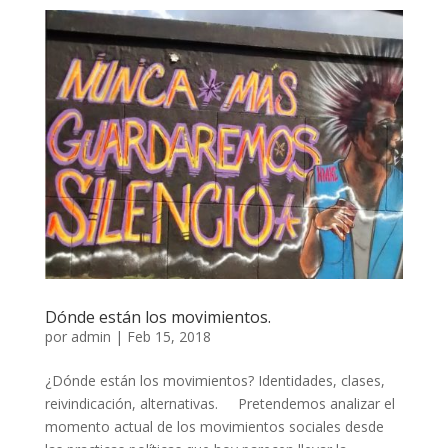
Dónde están los movimientos.
por
admin
|
Feb 15, 2018
¿Dónde están los movimientos? Identidades, clases,
reivindicación, alternativas. Pretendemos analizar el
momento actual de los movimientos sociales desde