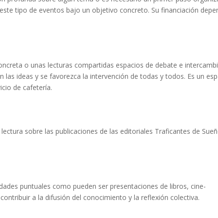
ste tipo de eventos bajo un objetivo concreto. Su financiación dep
oncreta o unas lecturas compartidas espacios de debate e intercamb
 las ideas y se favorezca la intervención de todas y todos. Es un es
icio de cafetería.
ctura sobre las publicaciones de las editoriales Traficantes de Sueñ
idades puntuales como pueden ser presentaciones de libros, cine-
ontribuir a la difusión del conocimiento y la reflexión colectiva.