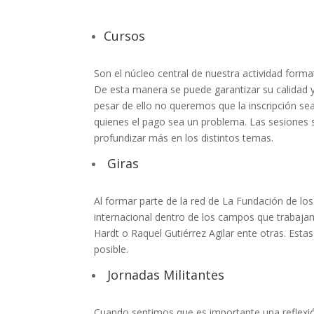
Cursos
Son el núcleo central de nuestra actividad forma
De esta manera se puede garantizar su calidad y 
pesar de ello no queremos que la inscripción sea
quienes el pago sea un problema. Las sesiones 
profundizar más en los distintos temas.
Giras
Al formar parte de la red de La Fundación de l
internacional dentro de los campos que trabajam
Hardt o Raquel Gutiérrez Agilar ente otras. Esta
posible.
Jornadas Militantes
Cuando sentimos que es importante una reflexi