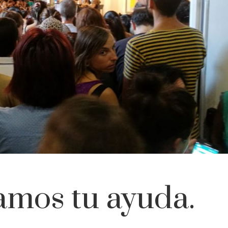
amos tu ayuda.