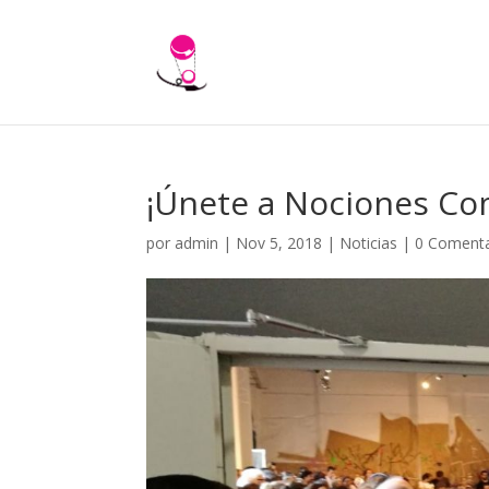
¡Únete a Nociones C
por
admin
|
Nov 5, 2018
|
Noticias
|
0 Comenta