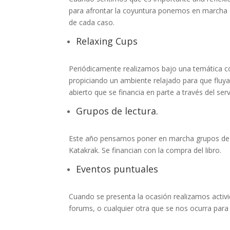
para afrontar la coyuntura ponemos en marcha e
de cada caso.
Relaxing Cups
Periódicamente realizamos bajo una temática c
propiciando un ambiente relajado para que fluyan
abierto que se financia en parte a través del serv
Grupos de lectura.
Este año pensamos poner en marcha grupos de le
Katakrak. Se financian con la compra del libro.
Eventos puntuales
Cuando se presenta la ocasión realizamos activ
forums, o cualquier otra que se nos ocurra para c