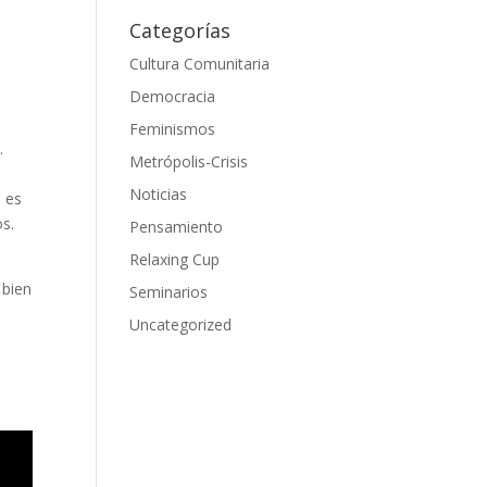
Categorías
Cultura Comunitaria
Democracia
Feminismos
.
Metrópolis-Crisis
Noticias
d es
os.
Pensamiento
Relaxing Cup
 bien
Seminarios
Uncategorized