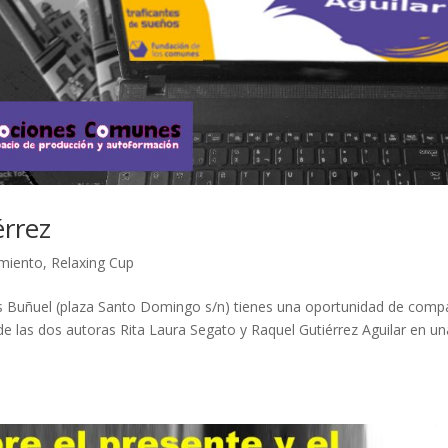
érrez
miento
,
Relaxing Cup
Luis Buñuel (plaza Santo Domingo s/n) tienes una oportunidad de compa
o de las dos autoras Rita Laura Segato y Raquel Gutiérrez Aguilar en u