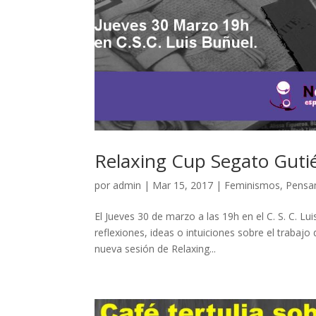
Relaxing Cup Segato Guti
por
admin
|
Mar 15, 2017
|
Feminismos
,
Pensa
El Jueves 30 de marzo a las 19h en el C. S. C. 
reflexiones, ideas o intuiciones sobre el trabaj
nueva sesión de Relaxing...