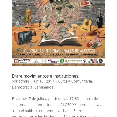
Entre movimientos e instituciones.
por
admin
|
Jun 16, 2017
|
Cultura Comunitaria
,
Democracia
,
Seminarios
El viernes 7 de Julio a partir de las 17:30h dentro de
las Jornadas Internacionales ALCES XXI pero abierta a
todo el público tendremos la charla: Entre
movimientos e instituciones. Efectos culturales del