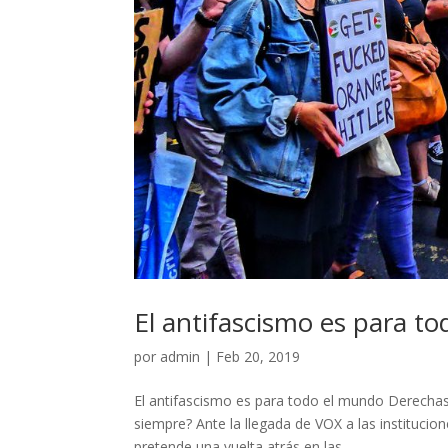
El antifascismo es para t
por
admin
|
Feb 20, 2019
El antifascismo es para todo el mundo Derechas,
siempre? Ante la llegada de VOX a las institucio
pretende una vuelta atrás en las...