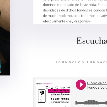
dominar el mercado de la vivienda. En rea
debilidades de dichos fondos es conocer
de mapa moderno, aquí tratamos de adver
efectivamente «hay dragones».
Escucha 
SOUNDCLOD FUNDAC