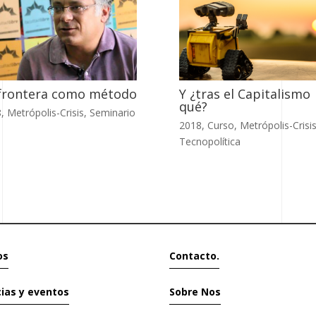
frontera como método
Y ¿tras el Capitalismo
qué?
8
,
Metrópolis-Crisis
,
Seminario
2018
,
Curso
,
Metrópolis-Crisi
Tecnopolítica
os
Contacto.
cias y eventos
Sobre Nos