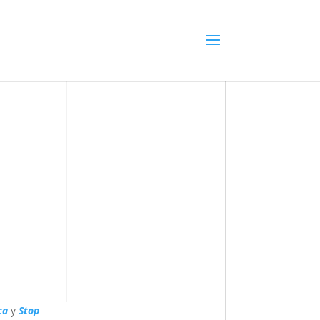
ca
y
Stop