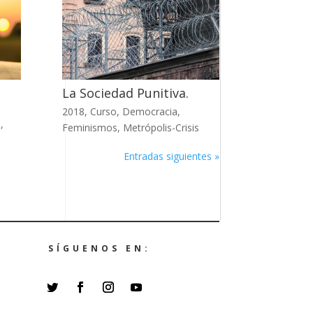
La Sociedad Punitiva.
2018
,
Curso
,
Democracia
,
s
,
Feminismos
,
Metrópolis-Crisis
Entradas siguientes »
SÍGUENOS EN: