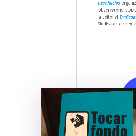
Desahucios
organiz
Observatorio CODE y
la editorial
Trafican
Sindicatos de Inqui