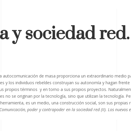
 y sociedad red.
 la autocomunicación de masa proporciona un extraordinario medio p
s y los individuos rebeldes construyan su autonomía y hagan frente a
sus propios términos y en torno a sus propios proyectos. Naturalment
s no se originan por la tecnología, sino que utilizan la tecnología. Pe
herramienta, es un medio, una construcción social, son sus propias 
Comunicación, poder y contrapoder en la sociedad red (II). Los nuevos e