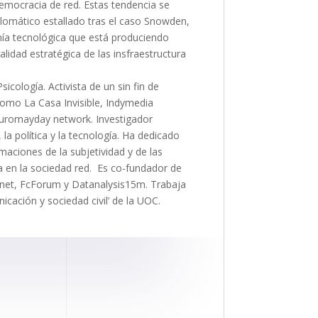
emocracia de red. Estas tendencia se
lomático estallado tras el caso Snowden,
anía tecnológica que está produciendo
lidad estratégica de las insfraestructura
icología. Activista de un sin fin de
como La Casa Invisible, Indymedia
 Euromayday network. Investigador
 la política y la tecnología. Ha dedicado
maciones de la subjetividad y de las
a en la sociedad red. Es co-fundador de
.net, FcForum y Datanalysis15m. Trabaja
cación y sociedad civil’ de la UOC.