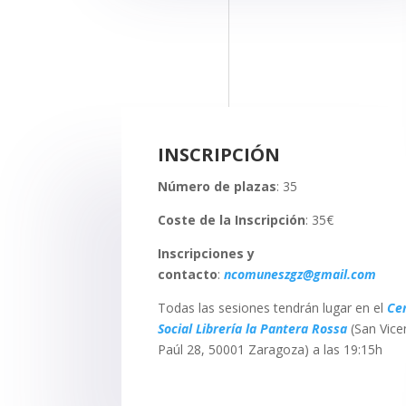
INSCRIPCIÓN
Número de plazas
: 35
Coste de la Inscripción
: 35€
Inscripciones y
contacto
:
ncomuneszgz@gmail.com
Todas las sesiones tendrán lugar en el
Ce
Social Librería la Pantera Rossa
(San Vice
Paúl 28, 50001 Zaragoza) a las 19:15h