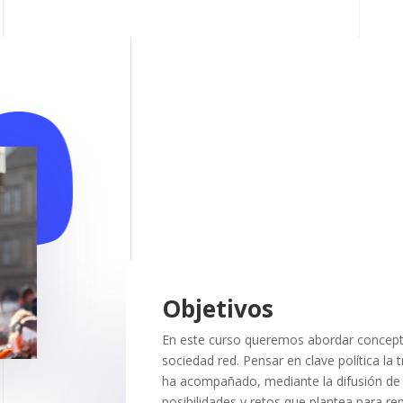
Objetivos
En este curso queremos abordar conceptos,
sociedad red. Pensar en clave política la
ha acompañado, mediante la difusión de In
posibilidades y retos que plantea para r