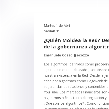
Martes 1 de Abril
Sesión 3:
¿Quién Moldea la Red? De
de la gobernanza algorít
Emanuele Cozzo @ecozzo
Los algoritmos, definidos como procedi
input en un output deseado”, son dispos
nuestra existencia en la Red. Desde la je
cabo por algoritmos como PageRank de G
sugerencias de relaciones y contenidos
YouTube. Los mercados financieros son 
algoritmos a fines tanto de regulación y 
¿Que són los algoritmos? ¿Cómo funciona
investigaremos los efectos de la “gobern