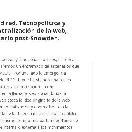
d red. Tecnopolítica y
tralización de la web,
nario post-Snowden.
fuerzas y tendencias sociales, históricas,
antearemos un entramado de escenarios que
actual. Por una lado la emergencia
sde el 2011, que ha situado una nueva
ación y comunicación en red.
 en la llamada web social donde la
 web ataca la idea originaria de la web
n, privatización y control frente a la
cidad y la defensa de este espacio público
 Al mismo tiempo una parte importante de
e interna o externa a los movimientos