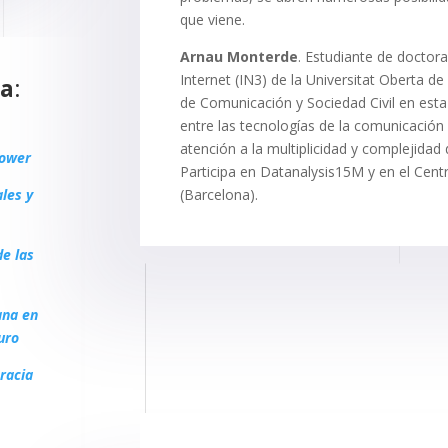
que viene.
Arnau Monterde
. Estudiante de doctorad
Internet (IN3) de la Universitat Oberta 
ia
:
de Comunicación y Sociedad Civil en esta 
entre las tecnologías de la comunicación
atención a la multiplicidad y complejidad
power
Participa en Datanalysis15M y en el Cen
(Barcelona).
les y
de las
ana en
uro
racia