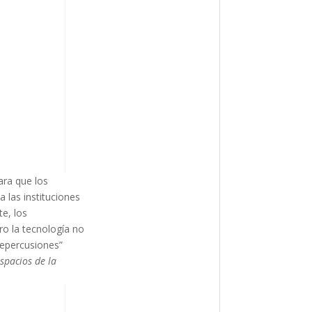
ara que los
 las instituciones
e, los
ro la tecnología no
repercusiones”
spacios de la