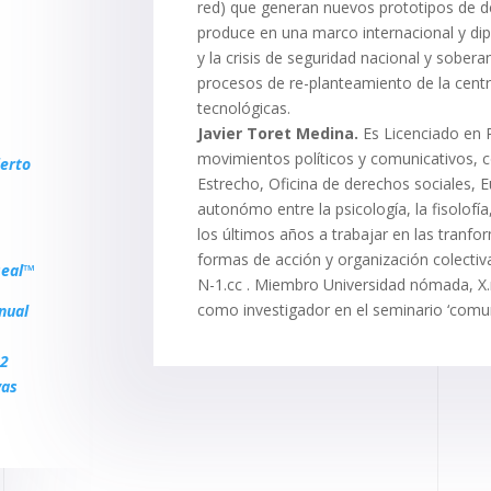
red) que generan nuevos prototipos de d
produce en una marco internacional y dip
y la crisis de seguridad nacional y sober
procesos de re-planteamiento de la centra
tecnológicas.
Javier Toret Medina.
Es Licenciado en Ps
movimientos políticos y comunicativos, 
erto
Estrecho, Oficina de derechos sociales,
autonómo entre la psicología, la fisolofía,
los últimos años a trabajar en las tranfor
formas de acción y organización colectiv
Real™
N-1.cc . Miembro Universidad nómada, X
como investigador en el seminario ‘comuni
nual
 2
vas