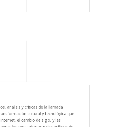
 análisis y críticas de la llamada
 transformación cultural y tecnológica que
ternet, el cambio de siglo, y las
epensar los mecanismos y dispositivos de