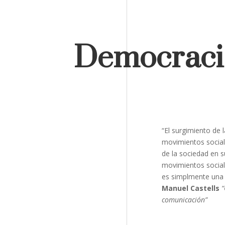
Democracia
“El surgimiento de
movimientos sociale
de la sociedad en 
movimientos sociale
es simplmente una 
Manuel Castells
“
comunicación”