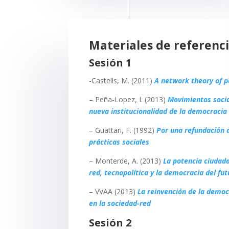
Materiales de referenc
Sesión 1
-Castells, M. (2011)
A network theory of 
– Peña-Lopez, I. (2013)
Movimientos socia
nueva institucionalidad de la democracia
– Guattari, F. (1992)
Por una refundación 
prácticas sociales
– Monterde, A. (2013)
La potencia ciudad
red, tecnopolítica y la democracia del fut
– VVAA (2013)
La reinvención de la democ
en la sociedad-red
Sesión 2